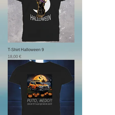
T-Shirt Halloween 9
Preço
18,00 €