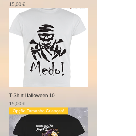
Preço
15,00 €
T-Shirt Halloween 10
Preço
15,00 €
Opção Tamanho Crianças!