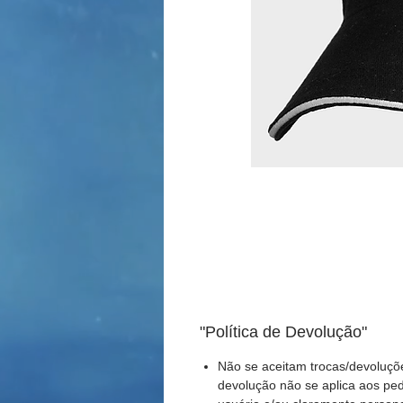
"Política de Devolução"
Não se aceitam trocas/devoluçõ
devolução não se aplica aos pe