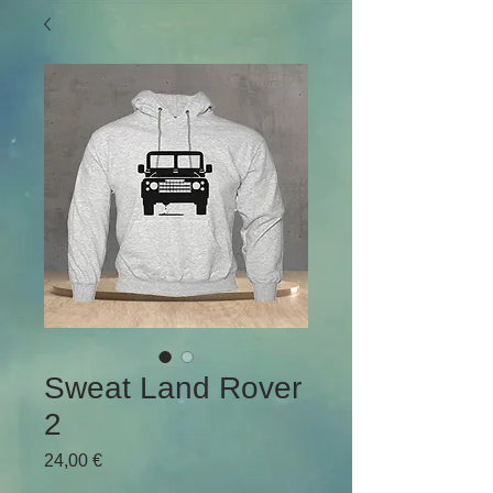
Sweat Land Rover
2
Preço
24,00 €