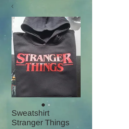
Sweatshirt
Stranger Things