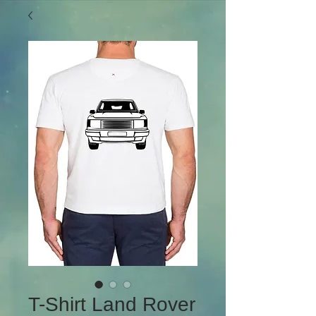
T-Shirt Land Rover